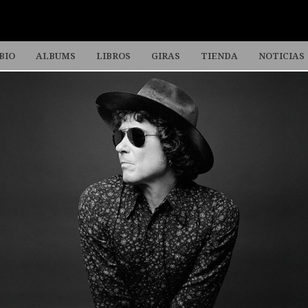
BIO
ALBUMS
LIBROS
GIRAS
TIENDA
NOTICIAS