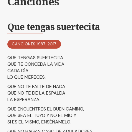
Canciones
Que tengas suertecita
CANCIONES 1987-2017
QUE TENGAS SUERTECITA
QUE TE CONCEDA LA VIDA
CADA DÍA
LO QUE MERECES.
QUE NO TE FALTE DE NADA
QUE NO TE DE LA ESPALDA
LA ESPERANZA.
QUE ENCUENTRES EL BUEN CAMINO,
QUE SEA EL TUYO Y NO EL MÍO Y
SI ES EL MISMO, ENSÉÑAMELO.
QUE NO HAGAS CASO DE ADULADORES