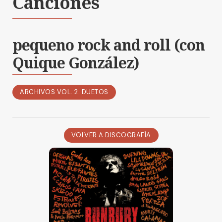
Canciones
pequeno rock and roll (con
Quique González)
ARCHIVOS VOL. 2: DUETOS
VOLVER A DISCOGRAFÍA