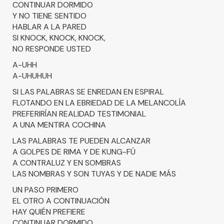
CONTINUAR DORMIDO
Y NO TIENE SENTIDO
HABLAR A LA PARED
SI KNOCK, KNOCK, KNOCK,
NO RESPONDE USTED
A-UHH
A-UHUHUH
SI LAS PALABRAS SE ENREDAN EN ESPIRAL
FLOTANDO EN LA EBRIEDAD DE LA MELANCOLÍA
PREFERIRÍAN REALIDAD TESTIMONIAL
A UNA MENTIRA COCHINA
LAS PALABRAS TE PUEDEN ALCANZAR
A GOLPES DE RIMA Y DE KUNG-FÚ
A CONTRALUZ Y EN SOMBRAS
LAS NOMBRAS Y SON TUYAS Y DE NADIE MÁS
UN PASO PRIMERO
EL OTRO A CONTINUACIÓN
HAY QUIÉN PREFIERE
CONTINUAR DORMIDO