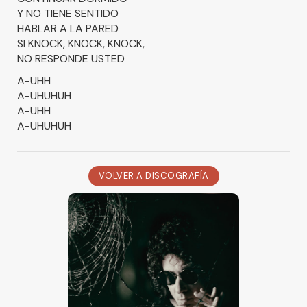
Y NO TIENE SENTIDO
HABLAR A LA PARED
SI KNOCK, KNOCK, KNOCK,
NO RESPONDE USTED
A-UHH
A-UHUHUH
A-UHH
A-UHUHUH
VOLVER A DISCOGRAFÍA