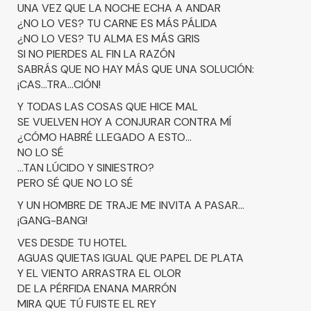
UNA VEZ QUE LA NOCHE ECHA A ANDAR
¿NO LO VES? TU CARNE ES MÁS PÁLIDA
¿NO LO VES? TU ALMA ES MÁS GRIS
SI NO PIERDES AL FIN LA RAZÓN
SABRÁS QUE NO HAY MÁS QUE UNA SOLUCIÓN:
¡CAS...TRA...CIÓN!
Y TODAS LAS COSAS QUE HICE MAL
SE VUELVEN HOY A CONJURAR CONTRA MÍ
¿CÓMO HABRÉ LLEGADO A ESTO...
NO LO SÉ
...TAN LÚCIDO Y SINIESTRO?
PERO SÉ QUE NO LO SÉ
Y UN HOMBRE DE TRAJE ME INVITA A PASAR...
¡GANG-BANG!
VES DESDE TU HOTEL
AGUAS QUIETAS IGUAL QUE PAPEL DE PLATA
Y EL VIENTO ARRASTRA EL OLOR
DE LA PÉRFIDA ENANA MARRÓN
MIRA QUE TÚ FUISTE EL REY