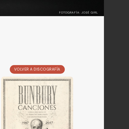
FOTOGRAFÍA: JOSÉ GIRL
VOLVER A DISCOGRAFÍA