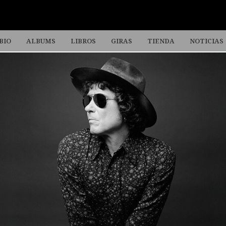
BIO
ALBUMS
LIBROS
GIRAS
TIENDA
NOTICIAS