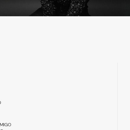
O
NMIGO