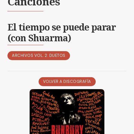
Canciones
El tiempo se puede parar
(con Shuarma)
ARCHIVOS VOL. 2: DUETOS
VOLVER A DISCOGRAFÍA