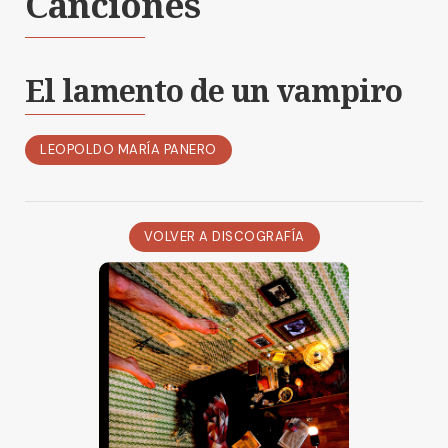
Canciones
El lamento de un vampiro
LEOPOLDO MARÍA PANERO
VOLVER A DISCOGRAFÍA