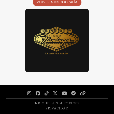
VOLVER A DISCOGRAFÍA







ENRIQUE BUNBURY © 2026
PRIVACIDAD