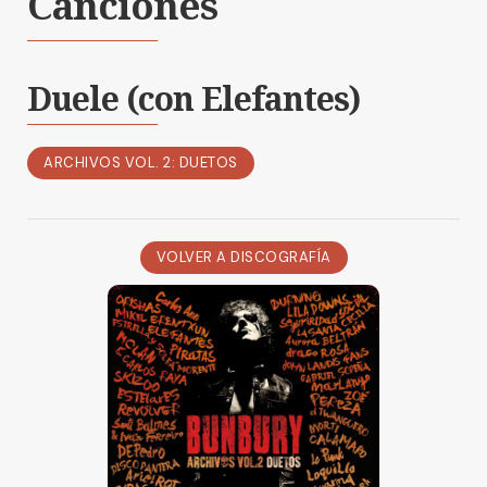
Canciones
Duele (con Elefantes)
ARCHIVOS VOL. 2: DUETOS
VOLVER A DISCOGRAFÍA