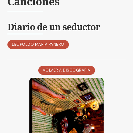
Canciones
Diario de un seductor
LEOPOLDO MARÍA PANERO
VOLVER A DISCOGRAFÍA