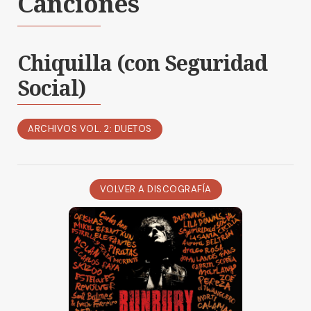
Canciones
Chiquilla (con Seguridad
Social)
ARCHIVOS VOL. 2: DUETOS
VOLVER A DISCOGRAFÍA