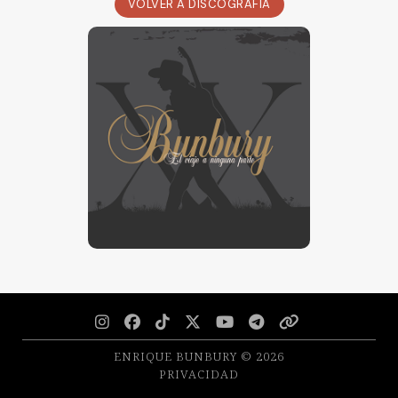
VOLVER A DISCOGRAFÍA







ENRIQUE BUNBURY © 2026
PRIVACIDAD