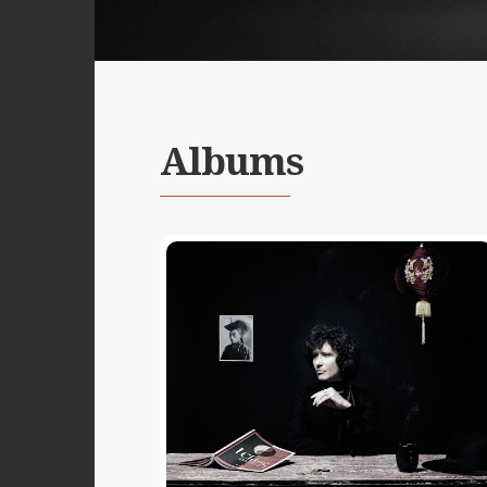
Albums