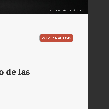
FOTOGRAFÍA: JOSÉ GIRL
VOLVER A ALBUMS
 de las