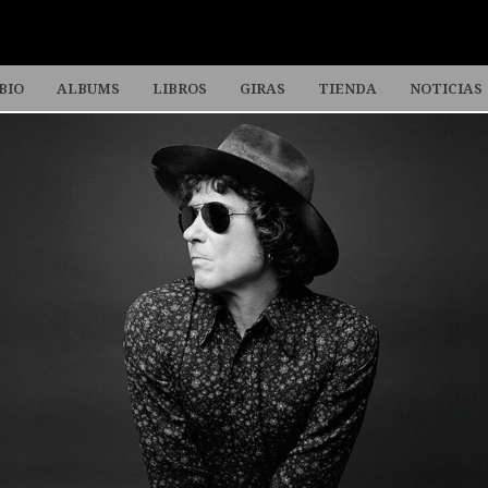
BIO
ALBUMS
LIBROS
GIRAS
TIENDA
NOTICIAS